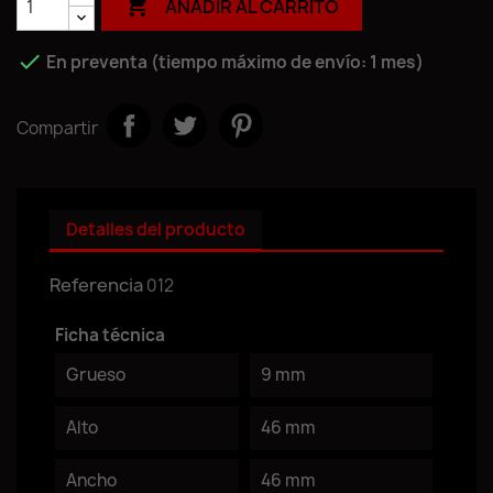

AÑADIR AL CARRITO

En preventa (tiempo máximo de envío: 1 mes)
Compartir
Detalles del producto
Referencia
012
Ficha técnica
Grueso
9 mm
Alto
46 mm
Ancho
46 mm