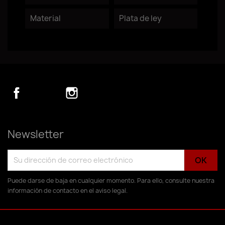
Material
Plata de ley
Facebook
YouTube
Instagram
Newsletter
Puede darse de baja en cualquier momento. Para ello, consulte nuestra
información de contacto en el aviso legal.