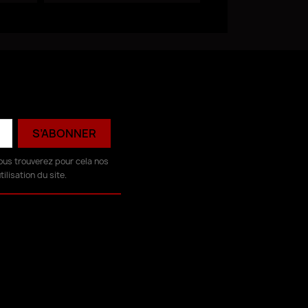
ous trouverez pour cela nos
ilisation du site.