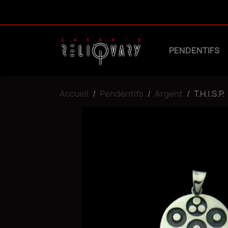
PENDENTIFS
Accueil
Pendentifs
Argent
T.H.I.S.P.