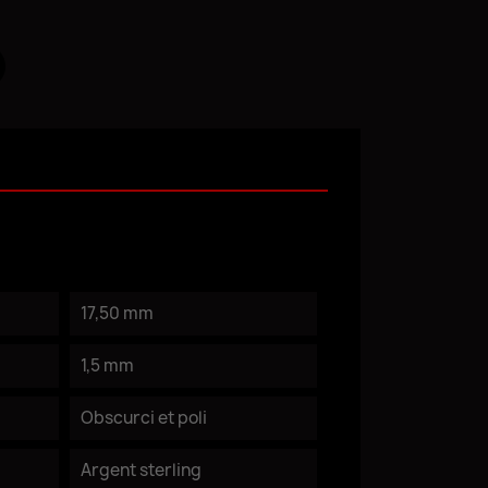
17,50 mm
1,5 mm
Obscurci et poli
Argent sterling