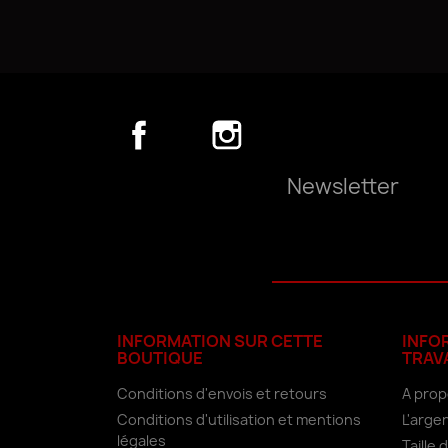
Facebook
YouTube
Instagram
Newsletter
INFORMATION SUR CETTE
INFO
BOUTIQUE
TRAV
Conditions d'envois et retours
A prop
Conditions d'utilisation et mentions
L'arge
légales
Taille